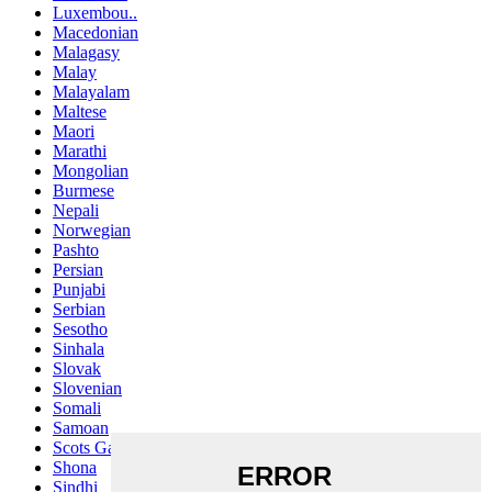
Luxembou..
Macedonian
Malagasy
Malay
Malayalam
Maltese
Maori
Marathi
Mongolian
Burmese
Nepali
Norwegian
Pashto
Persian
Punjabi
Serbian
Sesotho
Sinhala
Slovak
Slovenian
Somali
Samoan
Scots Gaelic
Shona
Sindhi