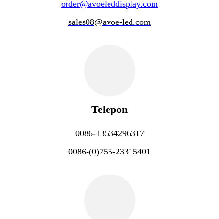
order@avoeleddisplay.com
sales08@avoe-led.com
Telepon
0086-13534296317
0086-(0)755-23315401