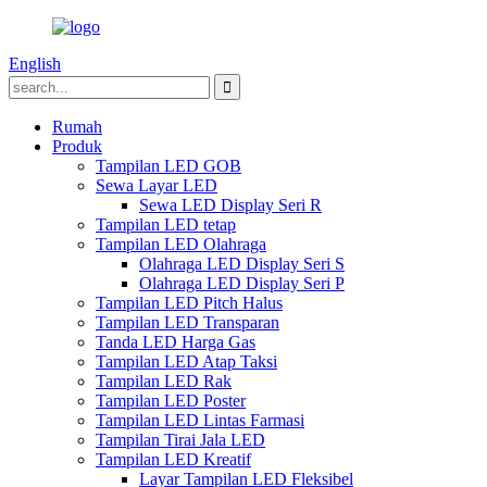
English
Rumah
Produk
Tampilan LED GOB
Sewa Layar LED
Sewa LED Display Seri R
Tampilan LED tetap
Tampilan LED Olahraga
Olahraga LED Display Seri S
Olahraga LED Display Seri P
Tampilan LED Pitch Halus
Tampilan LED Transparan
Tanda LED Harga Gas
Tampilan LED Atap Taksi
Tampilan LED Rak
Tampilan LED Poster
Tampilan LED Lintas Farmasi
Tampilan Tirai Jala LED
Tampilan LED Kreatif
Layar Tampilan LED Fleksibel