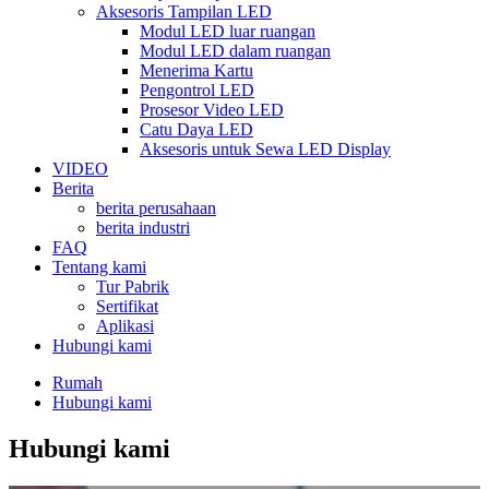
Aksesoris Tampilan LED
Modul LED luar ruangan
Modul LED dalam ruangan
Menerima Kartu
Pengontrol LED
Prosesor Video LED
Catu Daya LED
Aksesoris untuk Sewa LED Display
VIDEO
Berita
berita perusahaan
berita industri
FAQ
Tentang kami
Tur Pabrik
Sertifikat
Aplikasi
Hubungi kami
Rumah
Hubungi kami
Hubungi kami