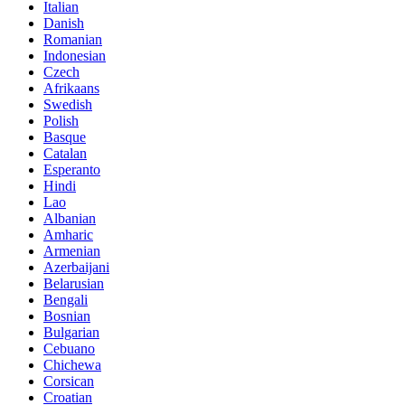
Italian
Danish
Romanian
Indonesian
Czech
Afrikaans
Swedish
Polish
Basque
Catalan
Esperanto
Hindi
Lao
Albanian
Amharic
Armenian
Azerbaijani
Belarusian
Bengali
Bosnian
Bulgarian
Cebuano
Chichewa
Corsican
Croatian