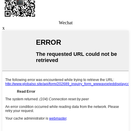
Wechat
x