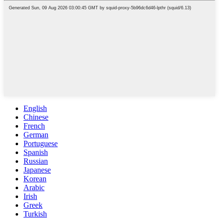
English
Chinese
French
German
Portuguese
Spanish
Russian
Japanese
Korean
Arabic
Irish
Greek
Turkish